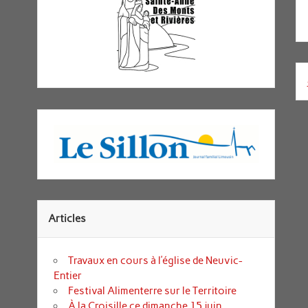
Articles
Travaux en cours à l’église de Neuvic-
Entier
Festival Alimenterre sur le Territoire
À la Croisille ce dimanche 15 juin