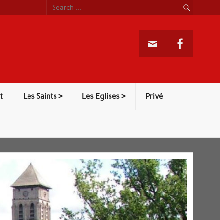
t
Les Saints >
Les Eglises >
Privé