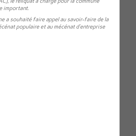
C), le reliquat à charge pour la commune
e important.
 a souhaité faire appel au savoir-faire de la
cénat populaire et au mécénat d’entreprise