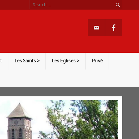
t
Les Saints >
Les Eglises >
Privé