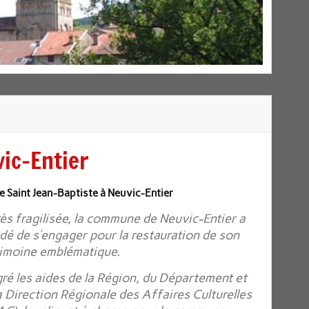
vic-Entier
e Saint Jean-Baptiste à Neuvic-Entier
ès fragilisée, la commune de Neuvic-Entier a
dé de s’engager pour la restauration de son
rimoine emblématique.
ré les aides de la Région, du Département et
a Direction Régionale des Affaires Culturelles