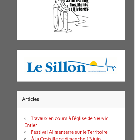
Articles
Travaux en cours à l’église de Neuvic-
Entier
Festival Alimenterre sur le Territoire
À la Croisille ce dimanche 15 juin