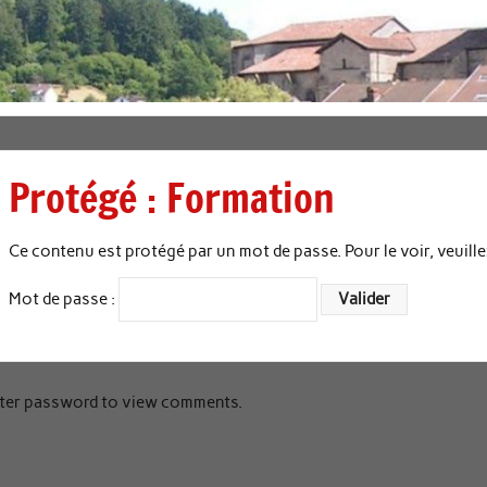
Protégé : Formation
Ce contenu est protégé par un mot de passe. Pour le voir, veuille
Mot de passe :
ter password to view comments.