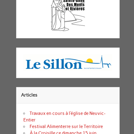
Articles
Travaux en cours à l’église de Neuvic-
Entier
Festival Alimenterre sur le Territoire
À la Croisille ce dimanche 15 juin