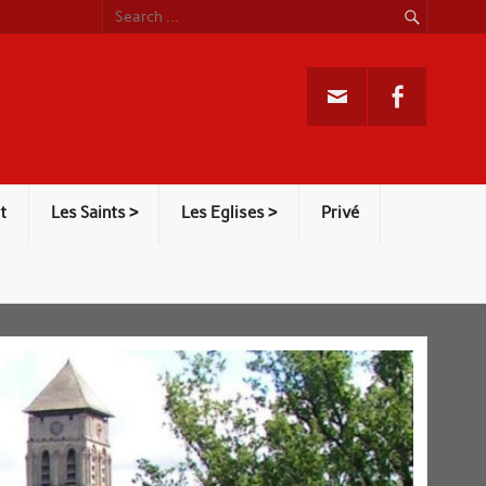
t
Les Saints >
Les Eglises >
Privé