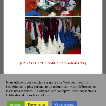
[MONTRER SOUS FORME DE DIAPORAMA]
Nous utilisons des cookies sur notre site Web pour vous offrir
l'expérience la plus pertinente en mémorisant vos préférences et
les visites répétées. En cliquant sur Accepter , vous consentez à
l'utilisation de tous les cookies.
Accepter
Personnaliser
Ne pas accepter