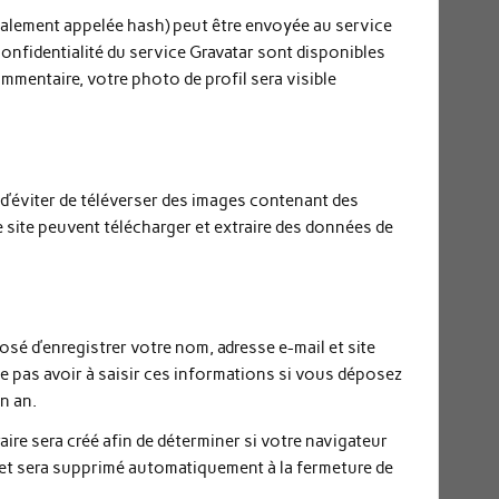
galement appelée hash) peut être envoyée au service
 confidentialité du service Gravatar sont disponibles
ommentaire, votre photo de profil sera visible
 d’éviter de téléverser des images contenant des
site peuvent télécharger et extraire des données de
sé d’enregistrer votre nom, adresse e-mail et site
e pas avoir à saisir ces informations si vous déposez
n an.
re sera créé afin de déterminer si votre navigateur
 et sera supprimé automatiquement à la fermeture de