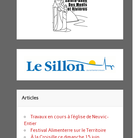
Articles
Travaux en cours à l’église de Neuvic-
Entier
Festival Alimenterre sur le Territoire
À la Croisille ce dimanche 15 juin