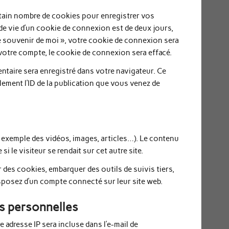
ain nombre de cookies pour enregistrer vos
de vie d’un cookie de connexion est de deux jours,
Se souvenir de moi », votre cookie de connexion sera
otre compte, le cookie de connexion sera effacé.
ntaire sera enregistré dans votre navigateur. Ce
ment l’ID de la publication que vous venez de
r exemple des vidéos, images, articles…). Le contenu
 le visiteur se rendait sur cet autre site.
 des cookies, embarquer des outils de suivis tiers,
sposez d’un compte connecté sur leur site web.
es personnelles
 adresse IP sera incluse dans l’e-mail de