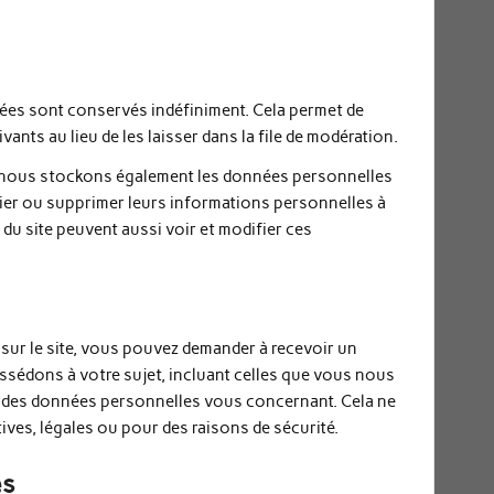
ées sont conservés indéfiniment. Cela permet de
ts au lieu de les laisser dans la file de modération.
t), nous stockons également les données personnelles
fier ou supprimer leurs informations personnelles à
 du site peuvent aussi voir et modifier ces
sur le site, vous pouvez demander à recevoir un
sédons à votre sujet, incluant celles que vous nous
 des données personnelles vous concernant. Cela ne
ves, légales ou pour des raisons de sécurité.
es