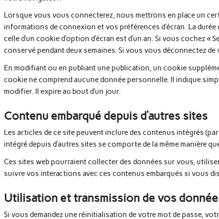
Lorsque vous vous connecterez, nous mettrons en place un cert
informations de connexion et vos préférences d’écran. La durée 
celle d’un cookie d’option d’écran est d’un an. Si vous cochez « 
conservé pendant deux semaines. Si vous vous déconnectez de v
En modifiant ou en publiant une publication, un cookie suppléme
cookie ne comprend aucune donnée personnelle. Il indique simple
modifier. Il expire au bout d’un jour.
Contenu embarqué depuis d’autres sites
Les articles de ce site peuvent inclure des contenus intégrés (pa
intégré depuis d’autres sites se comporte de la même manière que si
Ces sites web pourraient collecter des données sur vous, utiliser
suivre vos interactions avec ces contenus embarqués si vous di
Utilisation et transmission de vos donné
Si vous demandez une réinitialisation de votre mot de passe, votre