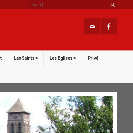
t
Les Saints >
Les Eglises >
Privé