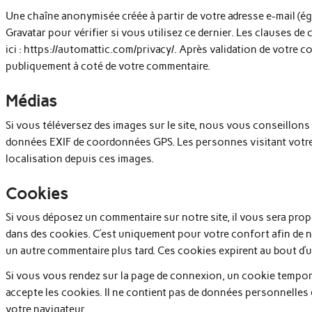
Une chaîne anonymisée créée à partir de votre adresse e-mail (é
Gravatar pour vérifier si vous utilisez ce dernier. Les clauses de
ici : https://automattic.com/privacy/. Après validation de votre c
publiquement à coté de votre commentaire.
Médias
Si vous téléversez des images sur le site, nous vous conseillons
données EXIF de coordonnées GPS. Les personnes visitant votre 
localisation depuis ces images.
Cookies
Si vous déposez un commentaire sur notre site, il vous sera propo
dans des cookies. C’est uniquement pour votre confort afin de n
un autre commentaire plus tard. Ces cookies expirent au bout d’u
Si vous vous rendez sur la page de connexion, un cookie temporai
accepte les cookies. Il ne contient pas de données personnelles
votre navigateur.