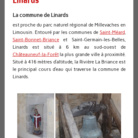
La commune de Linards
est proche du parc naturel régional de Millevaches en
Limousin. Entouré par les communes de
Saint-Méard
,
Saint-Bonnet-Briance
et Saint-Germain-les-Belles,
Linards est situé à 6 km au sud-ouest de
Châteauneuf-la-Forêt
la plus grande ville à proximité.
Situé à 416 mètres d’altitude, la Rivière La Briance est
le principal cours d’eau qui traverse la commune de
Linards.