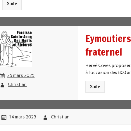
Suite
Eymoutiers
fraternel
Hervé Covès proposera
à l’occasion des 800 an
25 mars 2025
Christian
Suite
14 mars 2025
Christian