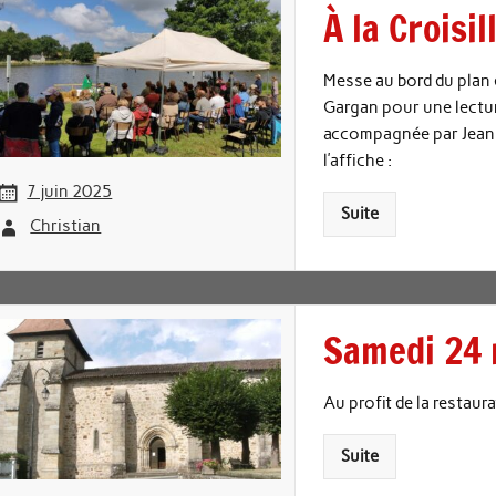
À la Croisi
Messe au bord du plan 
Gargan pour une lectu
accompagnée par Jean M
l’affiche :
7 juin 2025
Suite
Christian
Samedi 24 
Au profit de la restaura
Suite