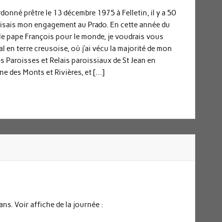
rdonné prêtre le 13 décembre 1975 à Felletin, il y a 50
faisais mon engagement au Prado. En cette année du
 le pape François pour le monde, je voudrais vous
al en terre creusoise, où j’ai vécu la majorité de mon
s Paroisses et Relais paroissiaux de St Jean en
ne des Monts et Rivières, et […]
ans. Voir affiche de la journée :