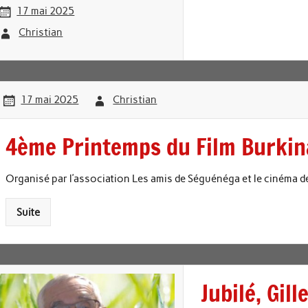
17 mai 2025
Christian
17 mai 2025
Christian
4ème Printemps du Film Burki
Organisé par l’association Les amis de Séguénéga et le cinéma 
Suite
Jubilé, Gil