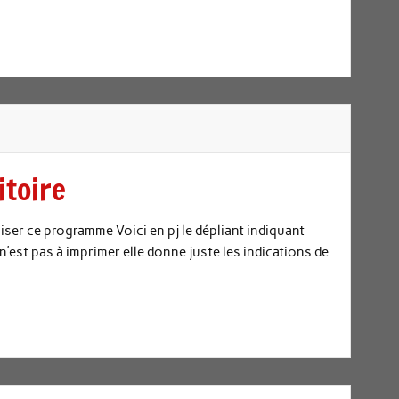
itoire
ser ce programme Voici en pj le dépliant indiquant
n’est pas à imprimer elle donne juste les indications de