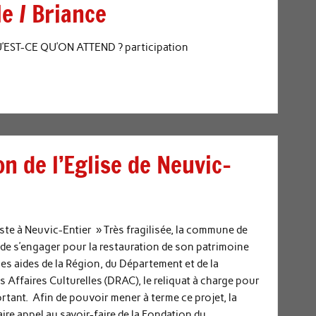
e / Briance
 QU’EST-CE QU’ON ATTEND ? participation
n de l’Eglise de Neuvic-
ste à Neuvic-Entier » Très fragilisée, la commune de
 de s’engager pour la restauration de son patrimoine
es aides de la Région, du Département et de la
 Affaires Culturelles (DRAC), le reliquat à charge pour
tant. Afin de pouvoir mener à terme ce projet, la
re appel au savoir-faire de la Fondation du