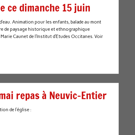
lle ce dimanche 15 juin
d’eau. Animation pour les enfants, balade au mont
re de paysage historique et ethnographique
arie Caunet de l’Institut d’Etudes Occitanes. Voir
mai repas à Neuvic-Entier
tion de l’église :