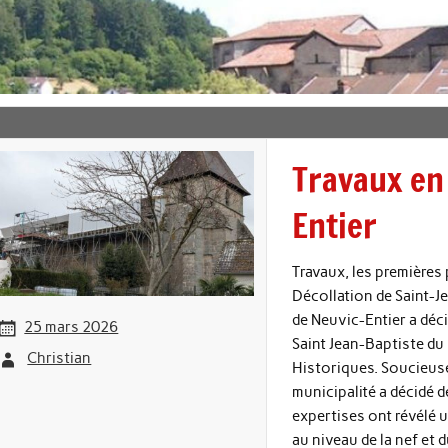
Travaux en 
Entier
Travaux, les premières 
Décollation de Saint-Je
de Neuvic-Entier a déci
25 mars 2026
Saint Jean-Baptiste du 
Christian
Historiques. Soucieuse
municipalité a décidé d
expertises ont révélé u
au niveau de la nef et 