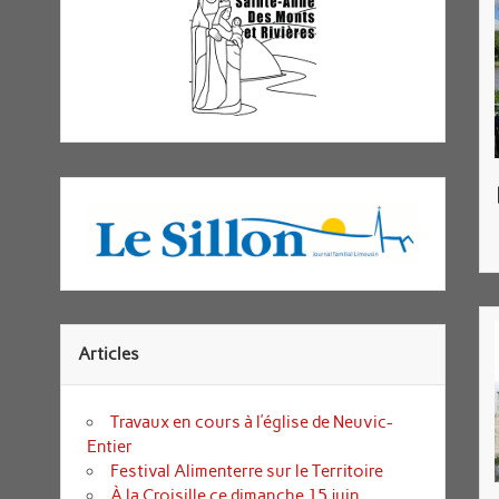
Articles
Travaux en cours à l’église de Neuvic-
Entier
Festival Alimenterre sur le Territoire
À la Croisille ce dimanche 15 juin