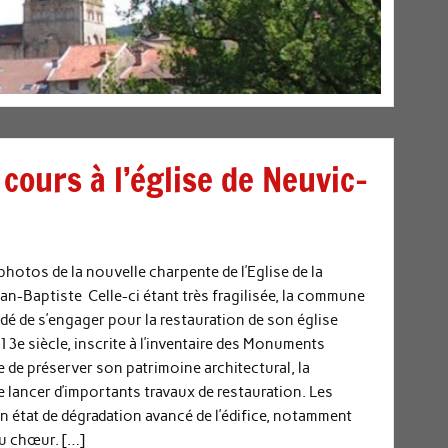
cours à l’église de Neuvic-
photos de la nouvelle charpente de l’Eglise de la
an-Baptiste Celle-ci étant très fragilisée, la commune
dé de s’engager pour la restauration de son église
13e siècle, inscrite à l’inventaire des Monuments
 de préserver son patrimoine architectural, la
e lancer d’importants travaux de restauration. Les
n état de dégradation avancé de l’édifice, notamment
du chœur. […]