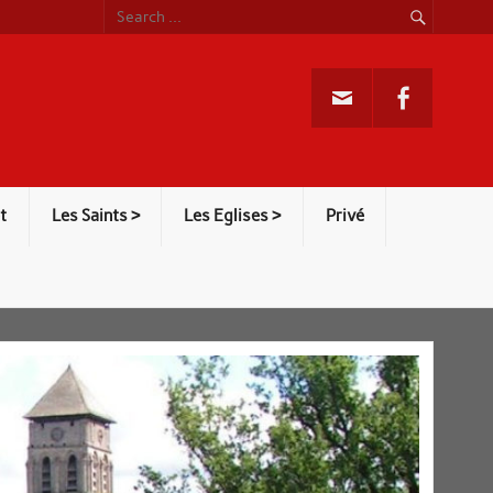
t
Les Saints >
Les Eglises >
Privé