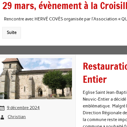
29 mars, évènement à la Croisill
Rencontre avec HERVÉ COVÈS organisée par l’Association «
Suite
Restauratio
Entier
Eglise Saint Jean-Bapti
Neuvic-Entier a décidé
emblématique. Malgré l
9 décembre 2024
Direction Régionale des
Christian
la commune reste impor
commune a souhaité fai