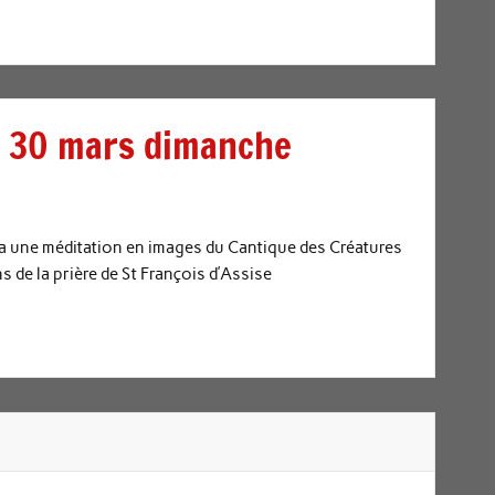
 30 mars dimanche
 une méditation en images du Cantique des Créatures
s de la prière de St François d’Assise