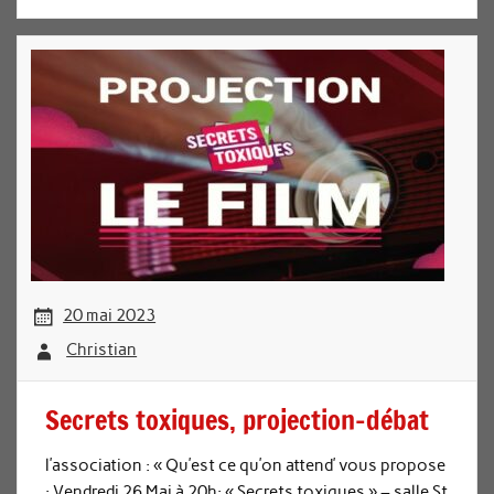
20 mai 2023
Christian
Secrets toxiques, projection-débat
l’association : « Qu’est ce qu’on attend’ vous propose
: Vendredi 26 Mai à 20h: « Secrets toxiques » – salle St