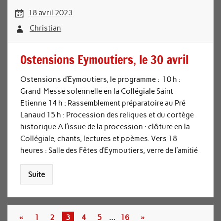
18 avril 2023
Christian
Ostensions Eymoutiers, le 30 avril
Ostensions d’Eymoutiers, le programme : 10 h :
Grand-Messe solennelle en la Collégiale Saint-
Etienne 14 h : Rassemblement préparatoire au Pré
Lanaud 15 h : Procession des reliques et du cortège
historique A l’issue de la procession : clôture en la
Collégiale, chants, lectures et poèmes. Vers 18
heures : Salle des Fêtes d’Eymoutiers, verre de l’amitié
Suite
«
1
2
3
4
5
…
16
»