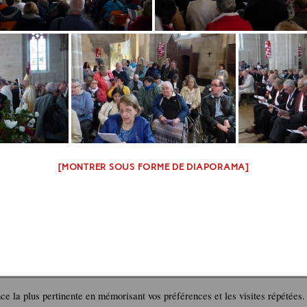
[MONTRER SOUS FORME DE DIAPORAMA]
nce la plus pertinente en mémorisant vos préférences et les visites répétées.