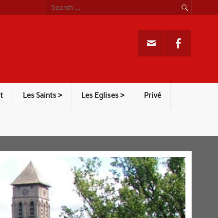
t
Les Saints >
Les Eglises >
Privé