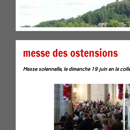
messe des ostensions
Messe solennelle, le dimanche 19 juin en la col