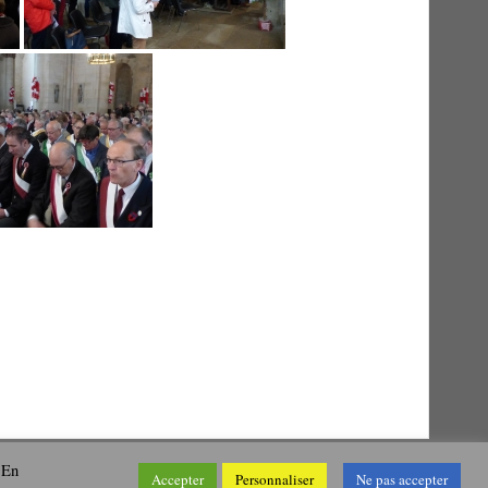
 En
Accepter
Personnaliser
Ne pas accepter