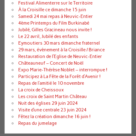
Festival Alimenterre sur le Territoire
À la Croisille ce dimanche 15 juin
Samedi 24 mai repas à Neuvic-Entier
4ème Printemps du Film Burkinabé
Jubilé, Gilles Gracineau nous invite !
Le 22 avril, Jubilé des enfants
Eymoutiers 30 mars dimanche fraternel
29 mars, évènement à la Croisille / Briance
Restauration de l’Eglise de Neuvic-Entier
Châteauneuf – Concert de Noël
Expo Marie-Thérèse Noblet – interrompue !
Participez à La Fête de la Forêt d’Avenir !
Repas de l’amitié le 10 novembre
La croix de Cheissoux
Les croix de Saint Martin Château
Nuit des églises 29 juin 2024
Visite d’une centrale 23 juin 2024
Fêtez la création dimanche 16 juin !
Repas du jumelage