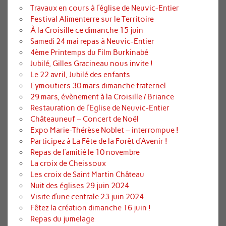
Travaux en cours à l’église de Neuvic-Entier
Festival Alimenterre sur le Territoire
À la Croisille ce dimanche 15 juin
Samedi 24 mai repas à Neuvic-Entier
4ème Printemps du Film Burkinabé
Jubilé, Gilles Gracineau nous invite !
Le 22 avril, Jubilé des enfants
Eymoutiers 30 mars dimanche fraternel
29 mars, évènement à la Croisille / Briance
Restauration de l’Eglise de Neuvic-Entier
Châteauneuf – Concert de Noël
Expo Marie-Thérèse Noblet – interrompue !
Participez à La Fête de la Forêt d’Avenir !
Repas de l’amitié le 10 novembre
La croix de Cheissoux
Les croix de Saint Martin Château
Nuit des églises 29 juin 2024
Visite d’une centrale 23 juin 2024
Fêtez la création dimanche 16 juin !
Repas du jumelage