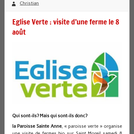
Christian
Eglise Verte : visite d’une ferme le 8
août
Qui sont-ils? Mais qui sont-ils donc?
la Paroisse Sainte Anne
, « paroisse verte » organise
une visite de fermes bio sur Saint Moreil samedi 8