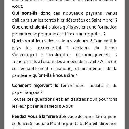
Aout.
Qui sont-ils donc
ces nouveaux paysans venus
d’ailleurs sur les terres hier désertées de Saint Moreil ?
Que cherchaient-ils
alors qu’ils avaient une formation
prometteuse pour une carrière en métropole…?
Quels sont leurs
désirs, leurs valeurs ? Comment le
pays les accueille-t-il ? certains du terroir
s’interrogent : tiendront-ils économiquement ?
Tiendront-ils à l’usure des années de travail ? A l’heure
du réchauffement climatique, et maintenant de la
pandémie,
qu’ont-ils à nous dire
?
Comment reçoivent-ils
l’encyclique Laudato si du
pape François ?
Toutes ces questions et bien d’autres nous pourrons
les leur poser le samedi 8 Août.
Rendez-vous à la ferme
d’élevage de porcs biologique
de Julien Sciaqua à Montingout (à St Moreil, direction