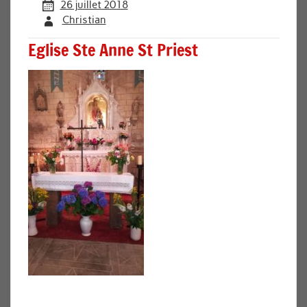
26 juillet 2018
Christian
Eglise Ste Anne St Priest