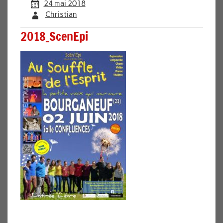
24 mai 2018
Christian
2018_ScenEpi