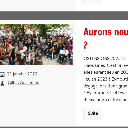
Aurons nou
?
OSTENSIONS 2023 à EY
limousines. C’est un év
elles eurent lieu en 2
21 janvier 2022
lieu en 2023 à Eymoutie
Gilles Gracineau
dégage lors d’une grand
à Eymoutiers le 4 févr
Bienvenue à cette renc
Suite