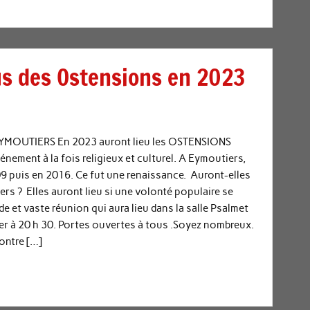
s des Ostensions en 2023
MOUTIERS En 2023 auront lieu les OSTENSIONS
énement à la fois religieux et culturel. A Eymoutiers,
009 puis en 2016. Ce fut une renaissance. Auront-elles
rs ? Elles auront lieu si une volonté populaire se
e et vaste réunion qui aura lieu dans la salle Psalmet
ier à 20 h 30. Portes ouvertes à tous .Soyez nombreux.
ontre […]