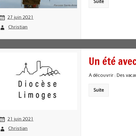
Suite
27 juin 2021
Christian
Un été avec
A découvrir : Des vaca
Suite
21 juin 2021
Christian