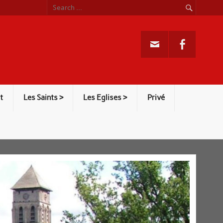
t
Les Saints >
Les Eglises >
Privé