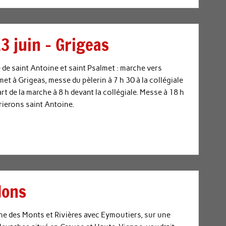
13 juin – Grigeas
 de saint Antoine et saint Psalmet : marche vers
met à Grigeas, messe du pèlerin à 7 h 30 à la collégiale
t de la marche à 8 h devant la collégiale. Messe à 18 h
ierons saint Antoine.
dons
e des Monts et Rivières avec Eymoutiers, sur une