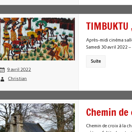
TIMBUKTU ,
Après-midi cinéma sall
Samedi 30 avril 2022 –
Suite
9 avril 2022
Christian
Chemin de c
Chemin de croix à la cha