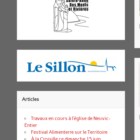
Articles
Travaux en cours à l’église de Neuvic-
Entier
Festival Alimenterre sur le Territoire
À la Croisille ce dimanche 15 juin