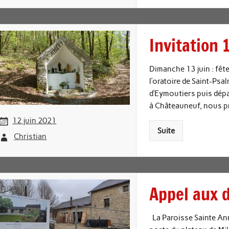
Invitation 
Dimanche 13 juin : fête
l’oratoire de Saint-Psal
d’Eymoutiers puis dépar
à Châteauneuf, nous pr
12 juin 2021
Suite
Christian
Appel aux 
La Paroisse Sainte Ann