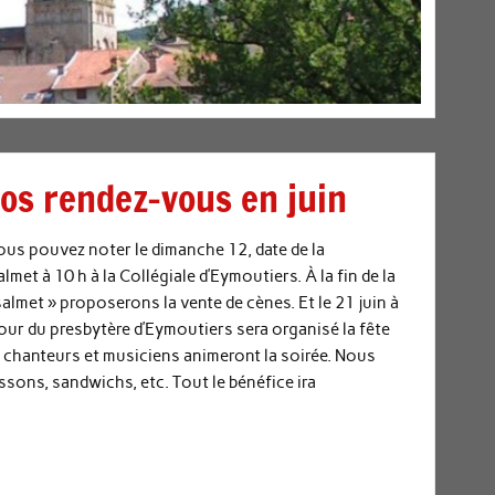
nos rendez-vous en juin
vous pouvez noter le dimanche 12, date de la
lmet à 10 h à la Collégiale d’Eymoutiers. À la fin de la
almet » proposerons la vente de cènes. Et le 21 juin à
cour du presbytère d’Eymoutiers sera organisé la fête
, chanteurs et musiciens animeront la soirée. Nous
ons, sandwichs, etc. Tout le bénéfice ira