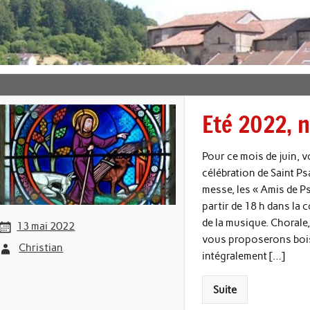
Eté 2022, 
Pour ce mois de juin, 
célébration de Saint Psa
messe, les « Amis de Ps
partir de 18 h dans la 
de la musique. Chorale
13 mai 2022
vous proposerons boiss
Christian
intégralement […]
Suite