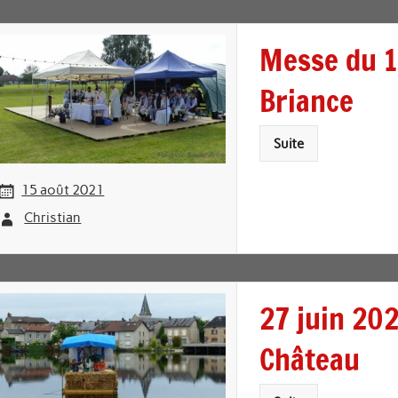
Messe du 15
Briance
Suite
15 août 2021
Christian
27 juin 202
Château