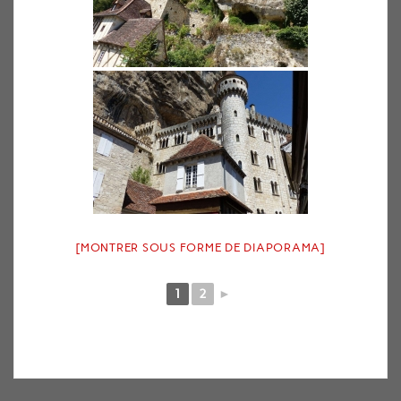
[MONTRER SOUS FORME DE DIAPORAMA]
1
2
►