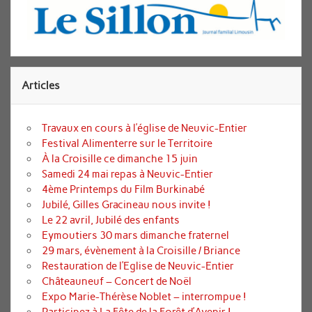
Articles
Travaux en cours à l’église de Neuvic-Entier
Festival Alimenterre sur le Territoire
À la Croisille ce dimanche 15 juin
Samedi 24 mai repas à Neuvic-Entier
4ème Printemps du Film Burkinabé
Jubilé, Gilles Gracineau nous invite !
Le 22 avril, Jubilé des enfants
Eymoutiers 30 mars dimanche fraternel
29 mars, évènement à la Croisille / Briance
Restauration de l’Eglise de Neuvic-Entier
Châteauneuf – Concert de Noël
Expo Marie-Thérèse Noblet – interrompue !
Participez à La Fête de la Forêt d’Avenir !