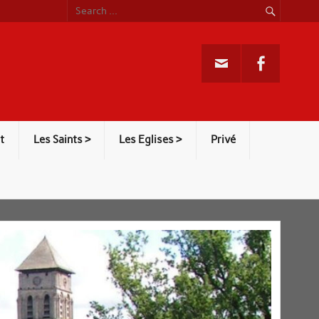
t
Les Saints >
Les Eglises >
Privé