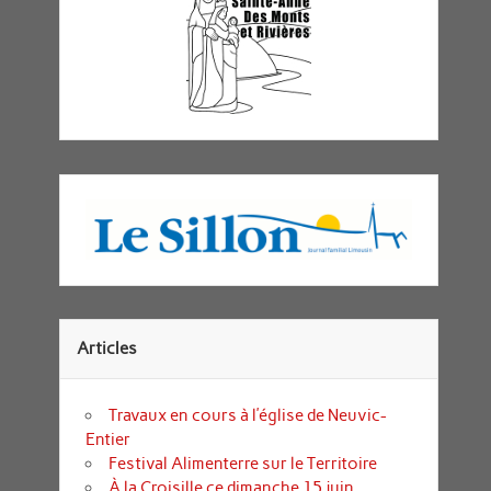
Articles
Travaux en cours à l’église de Neuvic-
Entier
Festival Alimenterre sur le Territoire
À la Croisille ce dimanche 15 juin