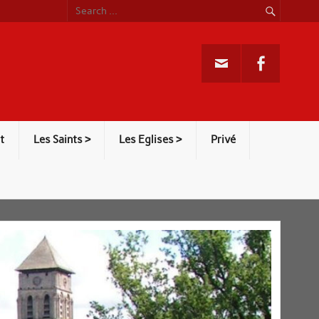
t
Les Saints >
Les Eglises >
Privé