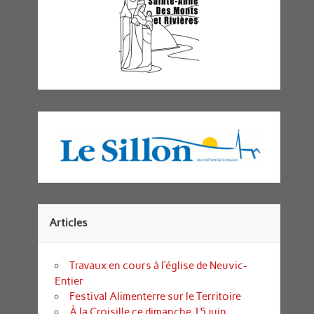
Articles
Travaux en cours à l’église de Neuvic-
Entier
Festival Alimenterre sur le Territoire
À la Croisille ce dimanche 15 juin